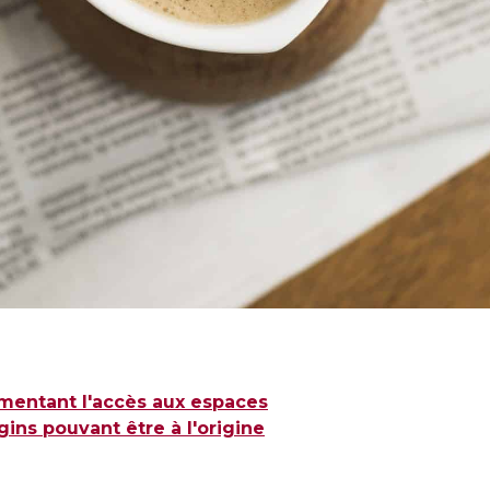
ementant l'accès aux espaces
gins pouvant être à l'origine