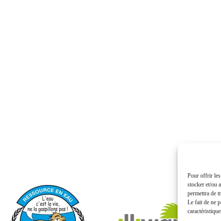
Pour offrir le
stocker et/ou 
permettra de t
Le fait de ne 
caractéristique