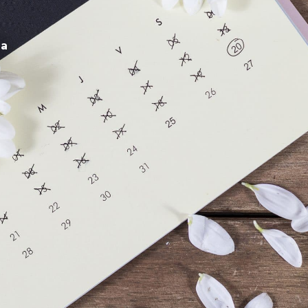
É
VIVRE À BASSAN
ENFANCE ET SCOLARITÉ
a