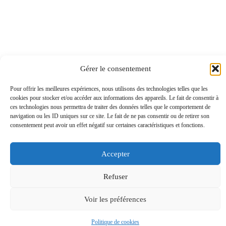
ENCOMBRANTS
Gérer le consentement
Pour offrir les meilleures expériences, nous utilisons des technologies telles que les
TRI ET ORDURES MÉNAGÈRES
cookies pour stocker et/ou accéder aux informations des appareils. Le fait de consentir à
ces technologies nous permettra de traiter des données telles que le comportement de
navigation ou les ID uniques sur ce site. Le fait de ne pas consentir ou de retirer son
consentement peut avoir un effet négatif sur certaines caractéristiques et fonctions.
Accepter
Refuser
DÉVELOPPEMENT DURABLE
Voir les préférences
Politique de cookies