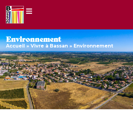
Environnement
Accueil
»
Vivre à Bassan
»
Environnement