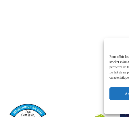
INFOS PRATIQUES
Pour offrir le
stocker et/ou 
permettra de t
Le fait de ne 
caractéristique
Ac