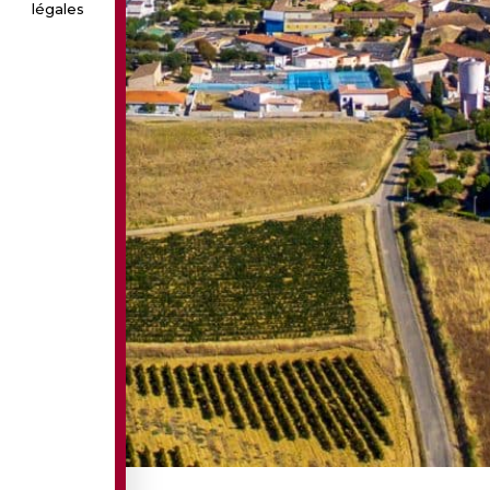
légales