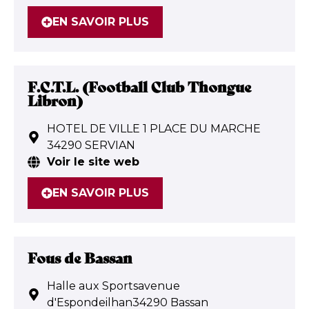
EN SAVOIR PLUS
F.C.T.L. (Football Club Thongue
Libron)
HOTEL DE VILLE 1 PLACE DU MARCHE
34290 SERVIAN
Voir le site web
EN SAVOIR PLUS
Fous de Bassan
Halle aux Sportsavenue
d'Espondeilhan34290 Bassan