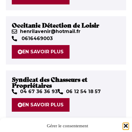
Occitanie Détection de Loisir
henrilavenir@hotmail.fr
0616469003
EN SAVOIR PLUS
Syndicat des Chasseurs et
Propriétaires
04 67 36 36 93
06 12 54 18 57
EN SAVOIR PLUS
Gérer le consentement