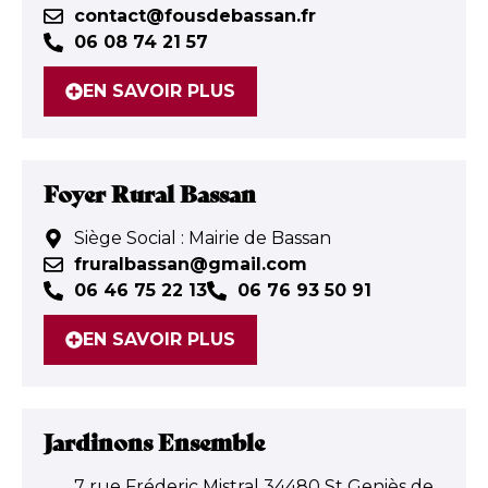
contact@fousdebassan.fr
06 08 74 21 57
EN SAVOIR PLUS
Foyer Rural Bassan
Siège Social : Mairie de Bassan
fruralbassan@gmail.com
06 46 75 22 13
06 76 93 50 91
EN SAVOIR PLUS
Jardinons Ensemble
7 rue Fréderic Mistral 34480 St Geniès de