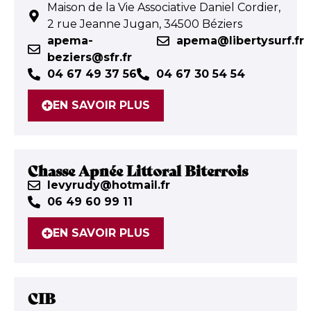
Maison de la Vie Associative Daniel Cordier,
2 rue Jeanne Jugan, 34500 Béziers
apema-
apema@libertysurf.fr
beziers@sfr.fr
04 67 49 37 56
04 67 30 54 54
EN SAVOIR PLUS
Chasse Apnée Littoral Biterrois
levyrudy@hotmail.fr
06 49 60 99 11
EN SAVOIR PLUS
CIB