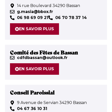
14 rue Boulevard 34290 Bassan
g.masia@bbox.fr
06 98 69 09 21
06 70 78 37 14
EN SAVOIR PLUS
Comité des Fêtes de Bassan
cdfdbassan@outlook.fr
EN SAVOIR PLUS
Conseil Paroissial
9 Avenue de Servian 34290 Bassan
04 67 36 10 31