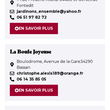
Fontedit
jardinons_ensemble@yahoo.fr
06 51 97 82 72
EN SAVOIR PLUS
La Boule Joyeuse
Boulodrome, Avenue de la Gare34290
Bassan
christophe.alexis189@orange.fr
06 14 35 85 05
EN SAVOIR PLUS