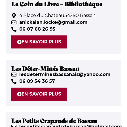
Le Coin du Livre – Bibliothèque
4 Place du Chateau34290 Bassan
anickalan.locke@gmail.com
06 07 68 26 95
EN SAVOIR PLUS
Les Déter-Minés Bassan
lesdeterminesbassanais@yahoo.com
06 89 54 36 57
EN SAVOIR PLUS
Les Petits Crapauds de Bassan
lespetitscrapaudsdebassan@hotmail.com