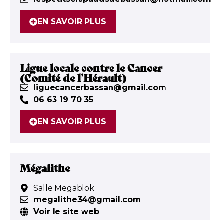
EN SAVOIR PLUS
Ligue locale contre le Cancer
(Comité de l’Hérault)
liguecancerbassan@gmail.com
06 63 19 70 35
EN SAVOIR PLUS
Mégalithe
Salle Megablok
megalithe34@gmail.com
Voir le site web