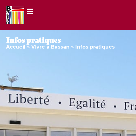
Infos pratiques
Accueil
»
Vivre à Bassan
»
Infos pratiques