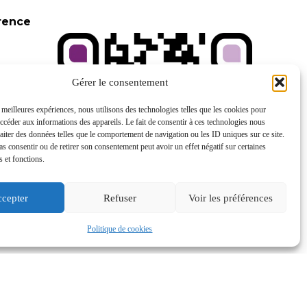
rence
santes
Gérer le consentement
s meilleures expériences, nous utilisons des technologies telles que les cookies pour
re les
accéder aux informations des appareils. Le fait de consentir à ces technologies nous
raiter des données telles que le comportement de navigation ou les ID uniques sur ce site.
pas consentir ou de retirer son consentement peut avoir un effet négatif sur certaines
s et fonctions.
cepter
Refuser
Voir les préférences
 « Ce
Politique de cookies
t aux