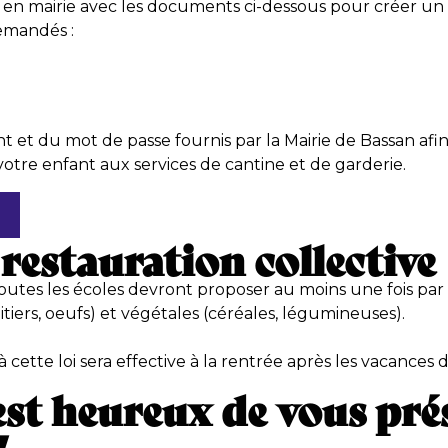
en mairie avec les documents ci-dessous pour créer un
demandés :
iant et du mot de passe fournis par la Mairie de Bassan afi
e votre enfant aux services de cantine et de garderie.
estauration collective
ai, toutes les écoles devront proposer au moins une fois
tiers, oeufs) et végétales (céréales, légumineuses).
ette loi sera effective à la rentrée après les vacances d
t heureux de vous prés
!