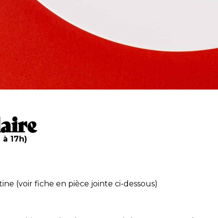
aire
 à 17h)
 (voir fiche en pièce jointe ci-dessous)