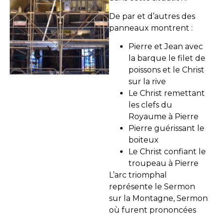
De par et d’autres des
panneaux montrent :
Pierre et Jean avec
la barque le filet de
poissons et le Christ
sur la rive
Le Christ remettant
les clefs du
Royaume à Pierre
Pierre guérissant le
boiteux
Le Christ confiant le
troupeau à Pierre
L’arc triomphal
représente le Sermon
sur la Montagne, Sermon
où furent prononcées