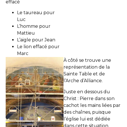
effacé
Le taureau pour
Luc
L’homme pour
Mattieu
L’aigle pour Jean
Le lion effacé pour
Marc
À côté se trouve une
représentation de la
Sainte Table et de
l’Arche d’Alliance.
Juste en dessous du
Christ : Pierre dans son
cachot les mains liées par
des chaînes, puisque
l’église lui est dédiée
dans cette situation.