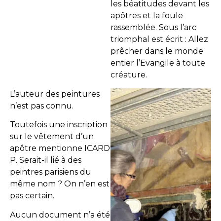
les béatitudes devant les
apôtres et la foule
rassemblée. Sous l’arc
triomphal est écrit : Allez
prêcher dans le monde
entier l’Evangile à toute
créature.
L’auteur des peintures
n’est pas connu.
Toutefois une inscription
sur le vêtement d’un
apôtre mentionne ICARD
P. Serait-il lié à des
peintres parisiens du
même nom ? On n’en est
pas certain.
Aucun document n’a été