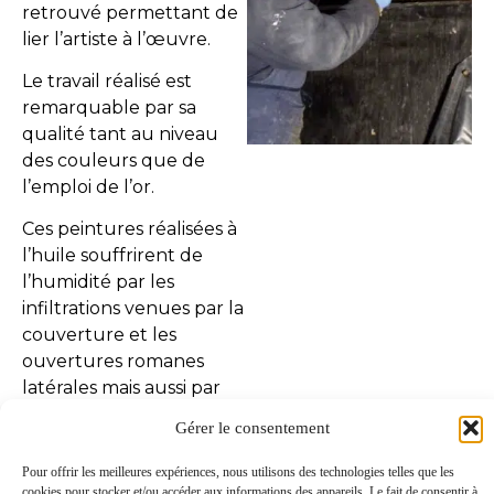
retrouvé permettant de
lier l’artiste à l’œuvre.
Le travail réalisé est
remarquable par sa
qualité tant au niveau
des couleurs que de
l’emploi de l’or.
Ces peintures réalisées à
l’huile souffrirent de
l’humidité par les
infiltrations venues par la
couverture et les
ouvertures romanes
latérales mais aussi par
des mouvements
Gérer le consentement
structurels.
Pour offrir les meilleures expériences, nous utilisons des technologies telles que les
Des essais de remises en
cookies pour stocker et/ou accéder aux informations des appareils. Le fait de consentir à