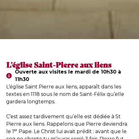
L'église Saint-Pierre aux liens
Ouverte aux visites le mardi de 10h30 à
11h30
L’église Saint Pierre aux liens, apparaît dans les
textes en 1118 sous le nom de Saint-Félix qu’elle
gardera longtemps.
C’est assez tardivement qu’elle est dédiée à St
Pierre aux liens. Rappelons que Pierre deviendra
er
le 1
Pape. Le Christ lui avait prédit : avant que le
coq ne chante tu m’auras renié 3 fois. Pierre fut