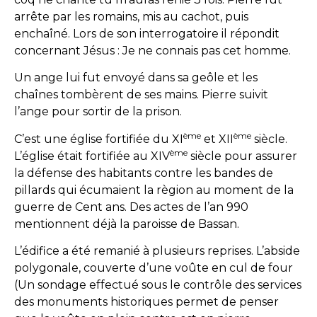
arrête par les romains, mis au cachot, puis
enchaîné. Lors de son interrogatoire il répondit
concernant Jésus : Je ne connais pas cet homme.
Un ange lui fut envoyé dans sa geôle et les
chaînes tombèrent de ses mains. Pierre suivit
l’ange pour sortir de la prison.
ème
ème
C’est une église fortifiée du XI
et XII
siècle.
ème
L’église était fortifiée au XIV
siècle pour assurer
la défense des habitants contre les bandes de
pillards qui écumaient la règion au moment de la
guerre de Cent ans. Des actes de l’an 990
mentionnent déjà la paroisse de Bassan.
L’édifice a été remanié à plusieurs reprises. L’abside
polygonale, couverte d’une voûte en cul de four
(Un sondage effectué sous le contrôle des services
des monuments historiques permet de penser