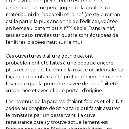
que la voûte en plein centre est en pierre,
cependant on ne peut juger de la qualité du
matériau ni de l’appareil) et la nef (de style roman
est la partie la plus ancienne de l’édifice), voûtée
ème
en berceau, datent du XII
siècle. Dans la nef,
seules deux travées sur quatre sont équipées de
fenêtres, placées haut sur le mur.
Ces ouvertures d’allure gothique, ont
probablement été faites à une époque encore
plus récente, tout comme la rosace occidentale. La
façade occidentale a été profondément remaniée.
Il semble que la première travée de la nef ait été
supprimée et avec elle, le portail d’origine.
Les revenus de la paroisse étaient faibles et elle fut
cédée au chapitre de St Nazaire qui faisait assurer
le ministère par un desservant. La cuve
renaissance que s’y trouve actuellement est