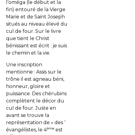
l’oméga (le début et la
fin) entouré de la Vierge
Marie et de Saint Joseph
situés au niveau élevé du
cul de four. Sur le livre
que tient le Christ
bénissant est écrit : je suis
le chemin et la vie.
Une inscription
mentionne : Assis sur le
trône il est agneau béni,
honneur, gloire et
puissance. Des chérubins
complètent le décor du
cul de four. Juste en
avant se trouve la
représentation de « des ‘
ème
évangélistes, le 4
est