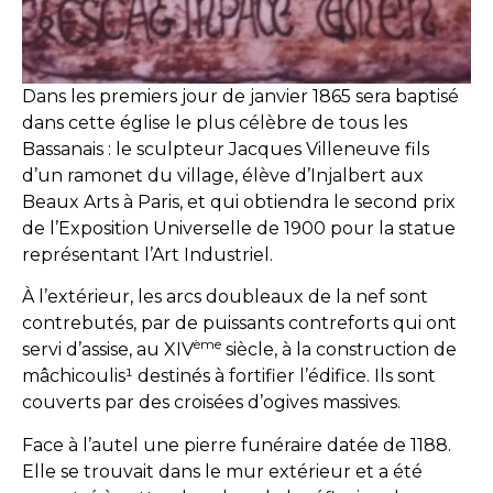
Dans les premiers jour de janvier 1865 sera baptisé
dans cette église le plus célèbre de tous les
Bassanais : le sculpteur Jacques Villeneuve fils
d’un ramonet du village, élève d’Injalbert aux
Beaux Arts à Paris, et qui obtiendra le second prix
de l’Exposition Universelle de 1900 pour la statue
représentant l’Art Industriel.
À l’extérieur, les arcs doubleaux de la nef sont
contrebutés, par de puissants contreforts qui ont
ème
servi d’assise, au XIV
siècle, à la construction de
mâchicoulis¹ destinés à fortifier l’édifice. Ils sont
couverts par des croisées d’ogives massives.
Face à l’autel une pierre funéraire datée de 1188.
Elle se trouvait dans le mur extérieur et a été