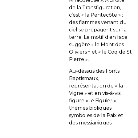
Miraculeuse ». À droite
de la Transfiguration,
c’est « la Pentecôte » :
des flammes venant du
ciel se propagent sur la
terre. Le motif d’en face
suggère « le Mont des
Oliviers » et « le Coq de St
Pierre ».
Au-dessus des Fonts
Baptismaux,
représentation de « la
Vigne » et en vis-à-vis
figure « le Figuier » :
thèmes bibliques
symboles de la Paix et
des messianiques.