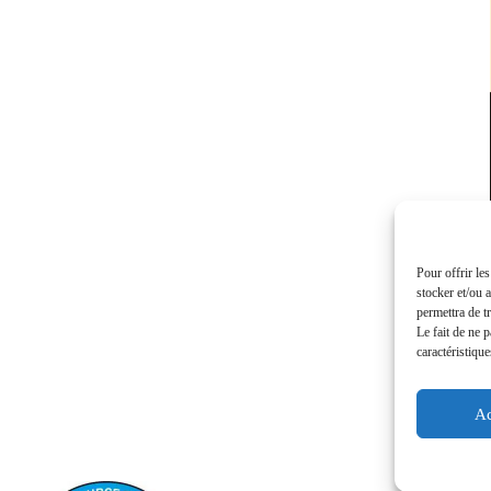
Pour offrir le
stocker et/ou 
permettra de t
Le fait de ne 
caractéristique
Ac