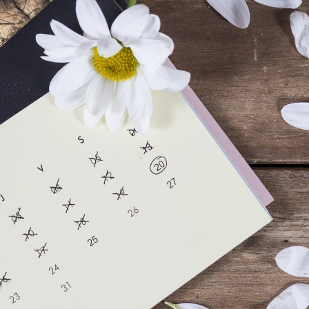
É
VIVRE À BASSAN
ENFANCE ET SCOLARITÉ