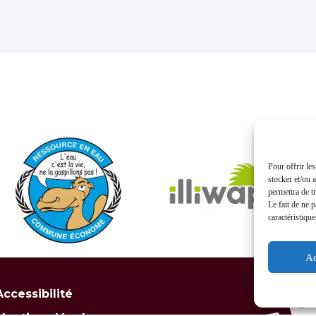
Pour offrir le
stocker et/ou 
permettra de t
Le fait de ne 
caractéristique
Ac
Accessibilité