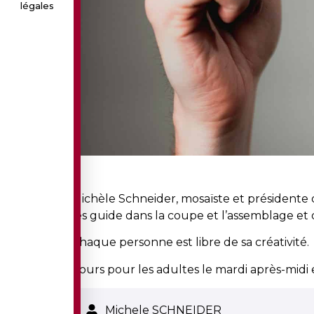
légales
Michèle Schneider, mosaïste et présidente 
les guide dans la coupe et l’assemblage et
Chaque personne est libre de sa créativité.
Cours pour les adultes le mardi après-midi e
Michele SCHNEIDER