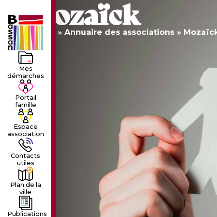
Mozaïck
LE VILLAGE
LA MUNICIPALIT
Accueil
»
Annuaire des associations
»
Mozaïc
Mes
démarches
Portail
famille
Espace
association
Contacts
utiles
Plan de la
ville
Publications