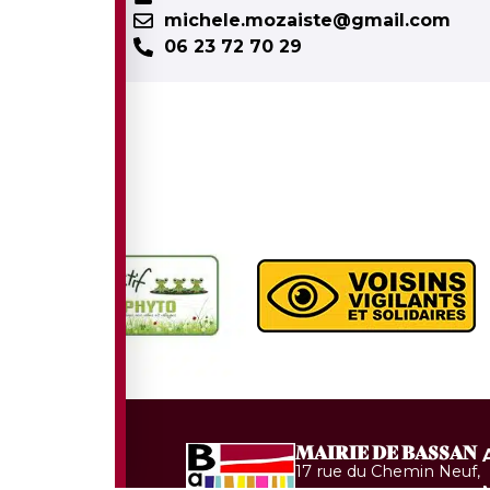
michele.mozaiste@gmail.com
06 23 72 70 29
MAIRIE DE BASSAN
17 rue du Chemin Neuf,