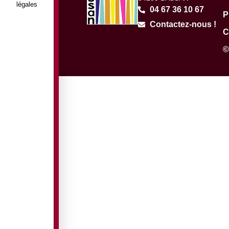
légales
04 67 36 10 67
P
Contactez-nous !
C
©