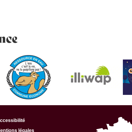
VIVRE À BASSAN
ENFANCE ET SCOLARITÉ
ance
ccessibilité
entions légales