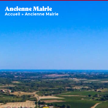
Ancienne Mairie
Accueil
»
Ancienne Mairie