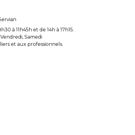
Servian
8h30 à 11h45h et de 14h à 17h15.
, Vendredi, Samedi
iers et aux professionnels.