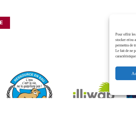
E
Pour offrir le
stocker et/ou 
permettra de t
Le fait de ne 
caractéristique
Ac