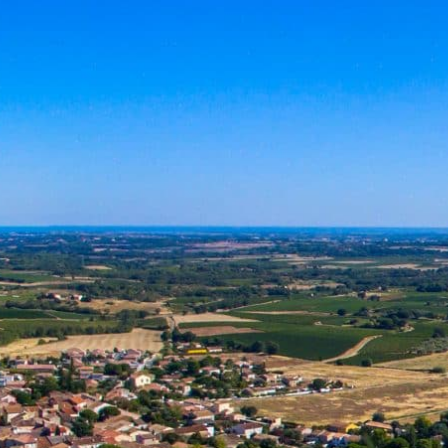
É
VIVRE À BASSAN
ENFANCE ET SCOLARITÉ