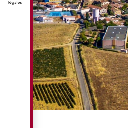
légales