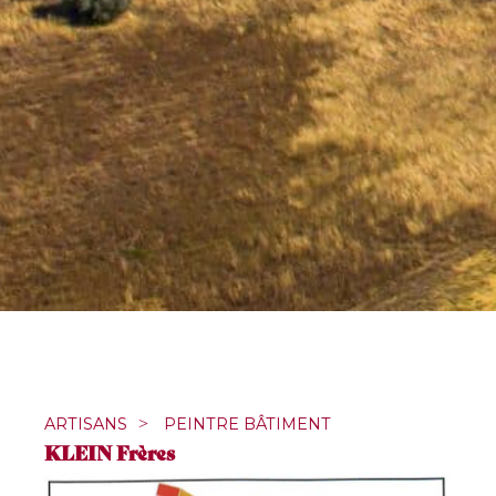
ARTISANS
>
PEINTRE BÂTIMENT
KLEIN Frères