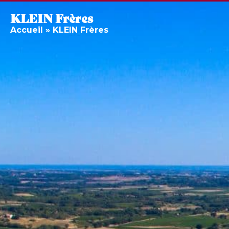
KLEIN Frères
Accueil
»
KLEIN Frères