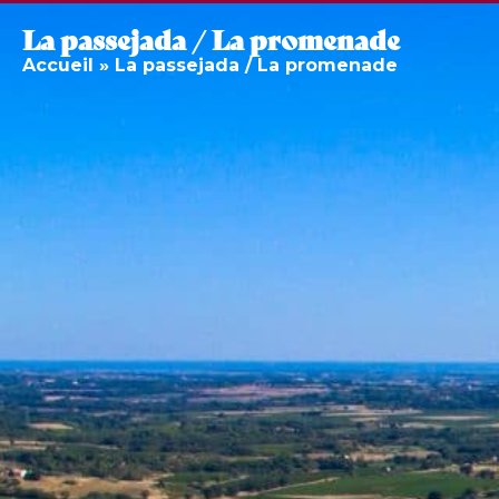
La passejada / La promenade
Accueil
»
La passejada / La promenade