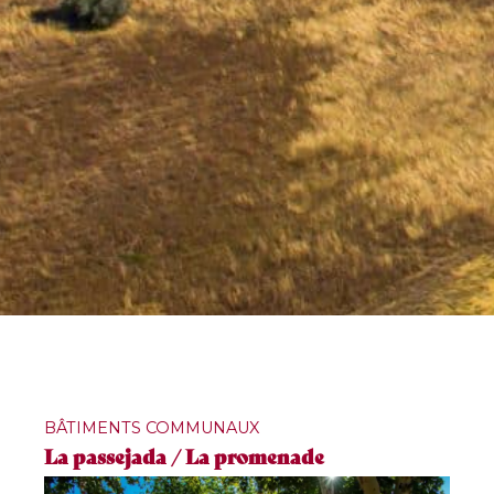
BÂTIMENTS COMMUNAUX
La passejada / La promenade