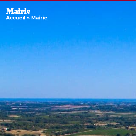
Mairie
Accueil
»
Mairie