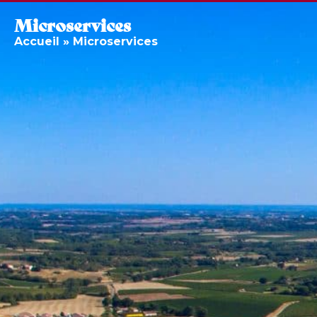
Microservices
Accueil
»
Microservices