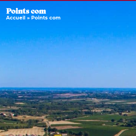
Points com
Accueil
»
Points com