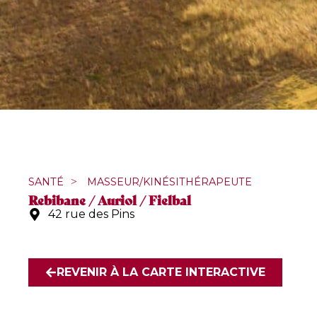
SANTÉ
>
MASSEUR/KINÉSITHÉRAPEUTE
Rebibane / Auriol / Fielbal
42 rue des Pins
REVENIR À LA CARTE INTERACTIVE