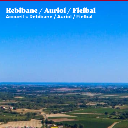
Rebibane / Auriol / Fielbal
Accueil
»
Rebibane / Auriol / Fielbal