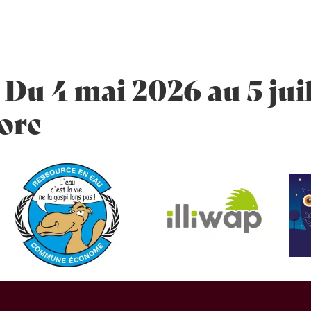
É
VIVRE À BASSAN
ENFANCE ET SCOLARITÉ
 Du 4 mai 2026 au 5 juil
orc