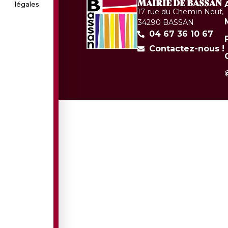
MAIRIE DE BASSAN
légales
17 rue du Chemin Neuf,
34290 BASSAN
04 67 36 10 67
Contactez-nous !