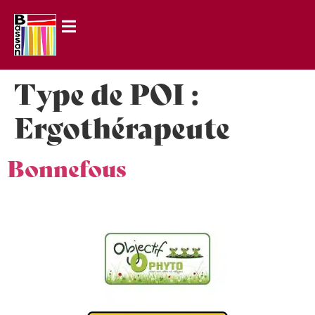
principal
Type de POI :
Ergothérapeute
Bonnefous